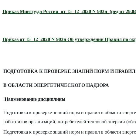
Приказ Минтруда России от 15_12_2020 N 903н (ред от 29.0
Приказ от 15_12_2020 N 903н Об утверждении Правил по ох
ПОДГОТОВКА К ПРОВЕРКЕ ЗНАНИЙ НОРМ И ПРАВИЛ
В ОБЛАСТИ ЭНЕРГЕТИЧЕСКОГО НАДЗОРА
Наименование дисциплины норматив
Подготовка к проверке знаний норм и правил в области энерге
работников организаций, потребителей тепловой энергии (о
Подготовка к проверке знаний норм и правил в области энерге