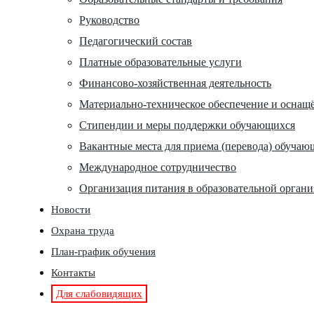
Руководство
Педагогический состав
Платные образовательные услуги
Финансово-хозяйственная деятельность
Материально-техническое обеспечение и оснащё
Стипендии и меры поддержки обучающихся
Вакантные места для приема (перевода) обучаю
Международное сотрудничество
Организация питания в образовательной орган
Новости
Охрана труда
План-график обучения
Контакты
Для слабовидящих