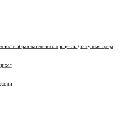
нность образовательного процесса. Доступная среда
щихся
изации