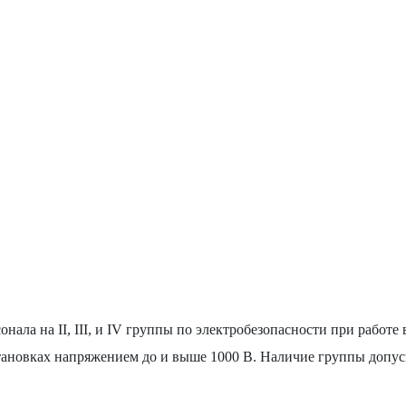
ала на II, III, и IV группы по электробезопасности при работе в 
установках напряжением до и выше 1000 В. Наличие группы доп