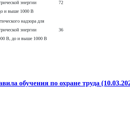
трической энергии
72
до и выше 1000 В
тического надзора для
трической энергии
36
00 В, до и выше 1000 В
ила обучения по охране труда (10.03.20