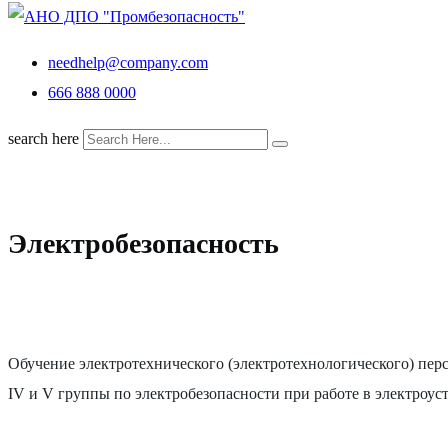
needhelp@company.com
666 888 0000
search here
Электробезопасность
Обучение электротехнического (электротехнологического) персон
IV и V группы по электробезопасности при работе в электро