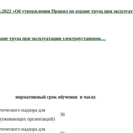
4.2022 «Об утверждении Правил по охране труда при эксплуа
ране труда при эксплуатации электроустановок…
ный срок обучения в часах
тического надзора для
36
бслуживающих организаций)
тического надзора для