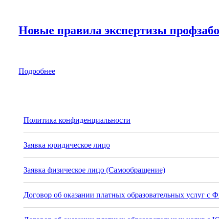
Новые правила экспертизы профзабол
Подробнее
Политика конфиденциальности
Заявка юридическое лицо
Заявка физическое лицо (Самообращение)
Договор об оказании платных образовательных услуг с Ф